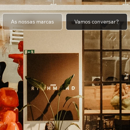
As nossas marcas
Vamos conversar?